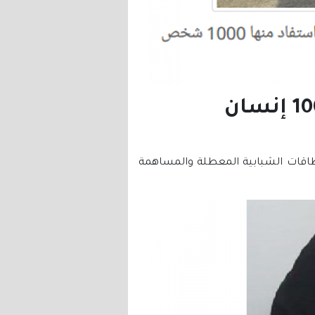
النجاة الخيرية وزعت 105 بقرة حلوب استفاد منها 1000 إنسان
لطاقات الشبابية المعطلة والمساهمة