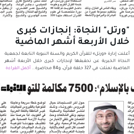
"ورتل" النجاة: إنجازات كبرى
خلال الأربعة أشهر الماضية
أعلنت إدارة «ورتل» للقرآن الكريم والسنة النبوية التابعة لجمعية
النجاة الخيرية عن تحقيقها لإنجازات كبرى خلال الأربعة أشهر
الماضية تمثلت في 327 حلقة قرآن، و84 محاضرة...
أكمل القراءة