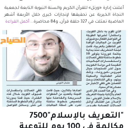
أعلنت إدارة «ورتل» للقرآن الكريم والسنة النبوية التابعة لجمعية
النجاة الخيرية عن تحقيقها لإنجازات كبرى خلال الأربعة أشهر
الماضية تمثلت في 327 حلقة قرآن، و84 محاضرة...
أكمل القراءة
"التعريف بالإسلام"7500
مكالمة في 100 يوم للتوعية