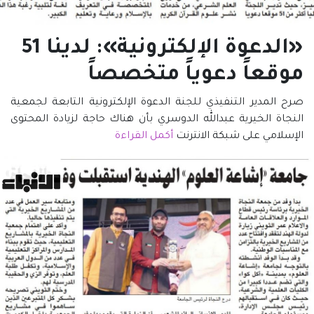
«الدعوة الإلكترونية»: لدينا 51
موقعاً دعوياً متخصصاً
صرح المدير التنفيذي ل‍لجنة الدعوة الإلكترونية التابعة لجمعية
النجاة الخيرية عبدالله الدوسري بأن هناك حاجة لزيادة المحتوى
الإسلامي على شبكة الانترنت
أكمل القراءة