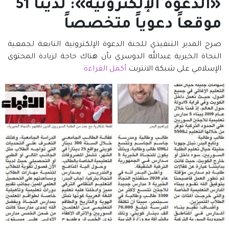
«الدعوة الإلكترونية»: لدينا 51
موقعاً دعوياً متخصصاً
صرح المدير التنفيذي ل‍لجنة الدعوة الإلكترونية التابعة لجمعية
النجاة الخيرية عبدالله الدوسري بأن هناك حاجة لزيادة المحتوى
الإسلامي على شبكة الانترنت
أكمل القراءة