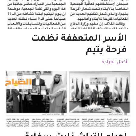
الأسر المتعففة نظمت
فرحة يتيم
أكمل القراءة