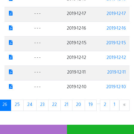
- - -
2019-12-17
2019-12-17
- - -
2019-12-16
2019-12-16
- - -
2019-12-15
2019-12-15
- - -
2019-12-12
2019-12-12
- - -
2019-12-11
2019-12-11
- - -
2019-12-10
2019-12-10
...
(current)
26
25
24
23
22
21
20
19
2
1
»